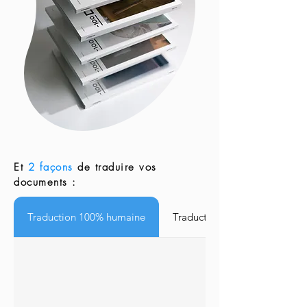
Et
2 façons
de traduire vos
documents :
Traduction 100% humaine
Traduction augmentée