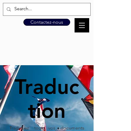
Contactez-nous
Traduc
tion
Traduisez tous vos documents