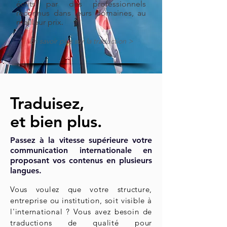
écrits par des professionnels
reconnus dans leurs domaines, au
.
meilleur prix
En savoir plus sur la traduction >
Traduisez,
et bien plus.
Passez à la vitesse supérieure votre
communication internationale en
proposant vos contenus en plusieurs
langues.
Vous voulez que votre structure,
entreprise ou institution, soit visible à
l'international ? Vous avez besoin de
traductions de qualité pour