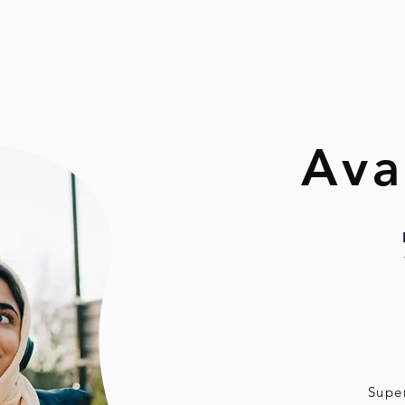
Ava
Super