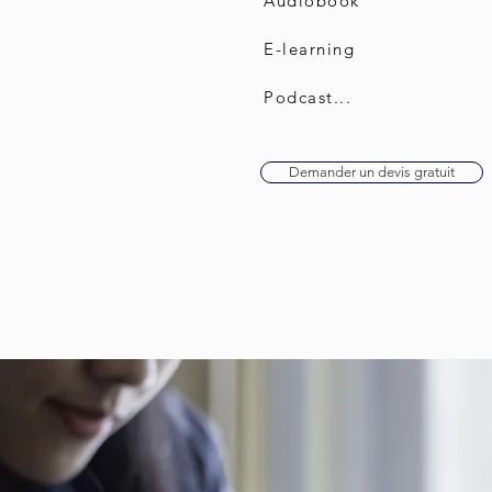
Audiobook
E-learning
Podcast...
Demander un devis gratuit