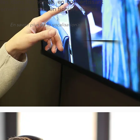
lles dans le monde, en convertissant
ement vos textes en fichiers audios.
En savoir plus sur la vocalisation>