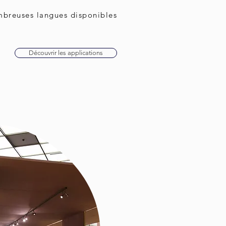
breuses langues disponibles
Découvrir les applications