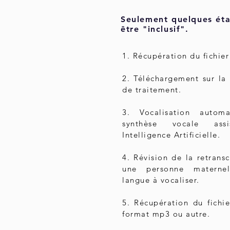
Seulement quelques ét
être "inclusif".
1. Récupération du fichier
2. Téléchargement sur la
de traitement.
3. Vocalisation autom
synthèse vocale ass
Intelligence Artificielle.
4. Révision de la retransc
une personne materne
langue à vocaliser.
5. Récupération du fichi
format mp3 ou autre.