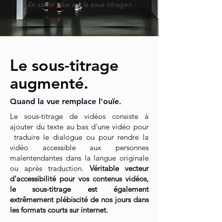
En savoir plus sur le sous-titrage>
Le sous-titrage
augmenté.
Quand la vue remplace l'ouïe.
Le sous-titrage de vidéos consiste à
ajouter du texte au bas d'une vidéo pour
traduire le dialogue ou pour rendre la
vidéo accessible aux personnes
malentendantes dans la langue originale
ou après traduction.
Véritable vecteur
d'accessibilité pour vos contenus vidéos,
le sous-titrage est également
extrêmement plébiscité de nos jours dans
les formats courts sur internet.